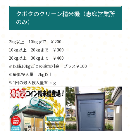
クボタのクリーン精米機（恵庭営業所
のみ）
2kg以上 10kgまで ￥200
10kg以上 20kgまで ￥300
20kg以上 30kgまで ￥400
※以降10kgごとの追加料金 プラス￥100
※最低投入量 2kg以上
※1回の最大投入量30ｋｇ