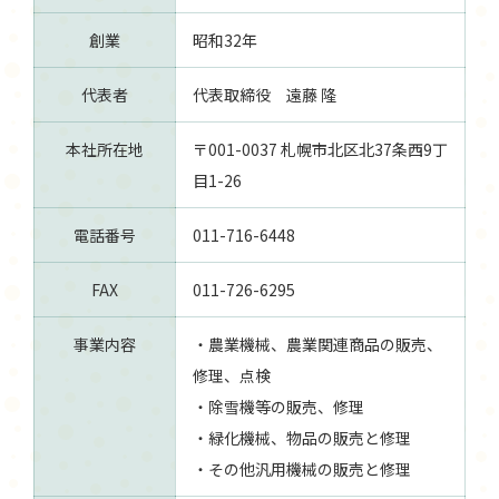
創業
昭和32年
代表者
代表取締役 遠藤 隆
本社所在地
〒001-0037 札幌市北区北37条西9丁
目1-26
電話番号
011-716-6448
FAX
011-726-6295
事業内容
・農業機械、農業関連商品の販売、
修理、点検
・除雪機等の販売、修理
・緑化機械、物品の販売と修理
・その他汎用機械の販売と修理