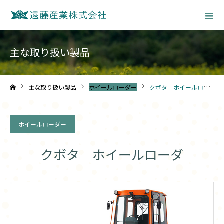
主な取り扱い製品
主な取り扱い製品
ホイールローダー
クボタ ホイールローダ
ホーム
ホイールローダー
クボタ ホイールローダ