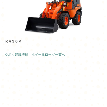
Ｒ４３０Ｍ
クボタ建設機械 ホイールローダ一覧へ