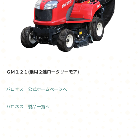
ＧＭ１２１(乗用２連ロータリーモア)
バロネス 公式ホームページへ
バロネス 製品一覧へ