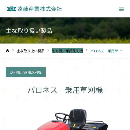
主な取り扱い製品
主な取り扱い製品
芝刈機／乗用芝刈機
バロネス 乗用草刈機
ホーム
芝刈機／乗用芝刈機
バロネス 乗用草刈機