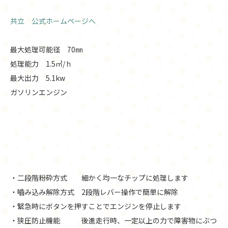
共立 公式ホームページへ
最大処理可能径 70㎜
処理能力 1.5㎥/ｈ
最大出力 5.1kw
ガソリンエンジン
・二段階粉砕方式 細かく均一なチップに処理します
・嚙み込み解除方式 2段階レバー操作で簡単に解除
・緊急時にボタンを押すことでエンジンを停止します
・狭圧防止機能 後進走行時、一定以上の力で障害物にぶつ