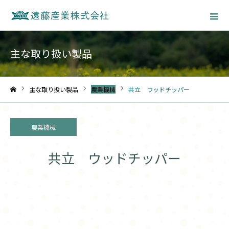
主な取り扱い製品
主な取り扱い製品
農業機械
共立 ウッドチッパー
ホーム
農業機械
共立 ウッドチッパー