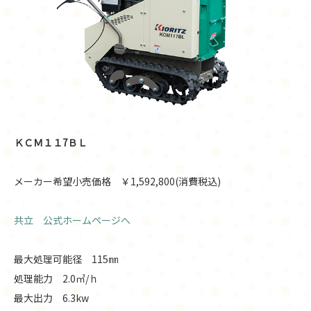
ＫＣＭ１１7ＢＬ
メーカー希望小売価格 ￥1,592,800(消費税込)
共立 公式ホームページへ
最大処理可能径 115㎜
処理能力 2.0㎥/ｈ
最大出力 6.3kw