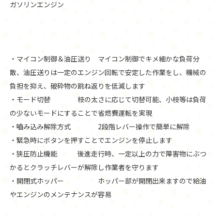
ガソリンエンジン
・マイコン制御＆油圧送り マイコン制御でキメ細かな負荷分
散、油圧送りは一定のエンジン回転で安定した作業をし、機械の
負担を抑え、破砕物の跳ね返りを低減します
・モード切替 枝の太さに応じて切替可能、小枝等は負荷
の少ないモードにすることで省燃費運転を実現
・嚙み込み解除方式 2段階レバー操作で簡単に解除
・緊急時にボタンを押すことでエンジンを停止します
・狭圧防止機能 後進走行時、一定以上の力で障害物にぶつ
かるとクラッチレバーが解除し作業者を守ります
・開閉式ホッパー ホッパー部が開閉出来ますので給油
やエンジンのメンテナンスが容易