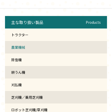
主な取り扱い製品
Products
トラクター
農業機械
除雪機
耕うん機
刈払機
芝刈機／乗用芝刈機
ロボット芝刈機/草刈機