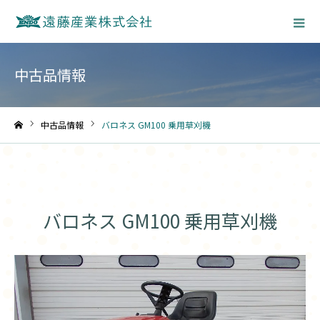
中古品情報
中古品情報
バロネス GM100 乗用草刈機
ホーム
バロネス GM100 乗用草刈機